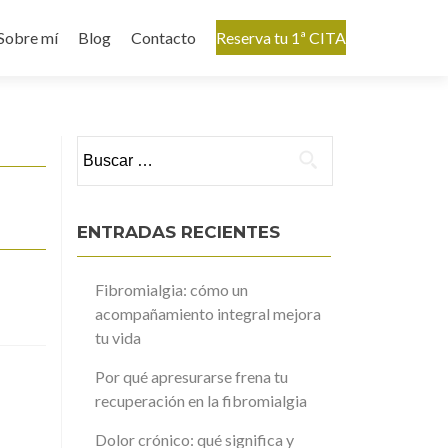
Sobre mí
Blog
Contacto
Reserva tu 1ª CITA
Buscar:
ENTRADAS RECIENTES
Fibromialgia: cómo un
acompañamiento integral mejora
tu vida
Por qué apresurarse frena tu
recuperación en la fibromialgia
Dolor crónico: qué significa y