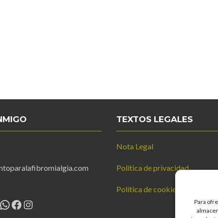
NMIGO
TEXTOS LEGALES
Nota Legal
ntoparalafibromialgia.com
Política de privacidad
Política de cookies
WhatsApp
Facebook
Instagram
Para ofre
almacena