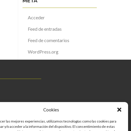
META
Acceder
Feed de entradas
Feed de comentarios
WordPress.org
Cookies
cer las mejores experiencias, utilizamos tecnologías como las cookies para
r y/o acceder a la información del dispositivo. El consentimiento de estas