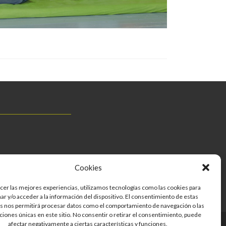
Cookies
cer las mejores experiencias, utilizamos tecnologías como las cookies para
r y/o acceder a la información del dispositivo. El consentimiento de estas
s nos permitirá procesar datos como el comportamiento de navegación o las
aciones únicas en este sitio. No consentir o retirar el consentimiento, puede
afectar negativamente a ciertas características y funciones.