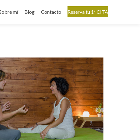
Sobre mí
Blog
Contacto
Reserva tu 1ª CITA