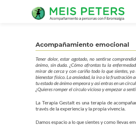
Acompañamiento emocional
Tener dolor, estar agotado, no sentirse comprendido
ánimo, sin duda. ¿Cómo afrontas tu la enfermedad y
mirar de cerca y con cariño todo lo que sientes, ya
bienestar físico. La ansiedad, la ira o la frustració
tu estado de ánimo empeora y así entras en un circul
¿Quieres romper el círculo vicioso y empezar a sent
La Terapia Gestalt es una terapia de acompañ
través de la experiencia y la propia vivencia.
Damos espacio a lo que sientes y como llevas em