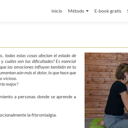
Ir
al
Inicio
Método
E-book gratis
contenido
.. todas estas cosas afectan el estado de
 cuáles son tus dificultades? Es esencial
 que las emociones influyen también en tu
n aumentan aún más el dolor, lo que hace que
o vicioso.
irte mejor?
amiento a personas donde se aprende a
ocionalmente la fibromialgia.